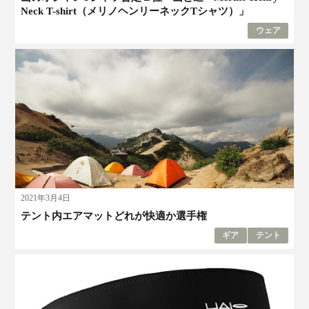
Neck T-shirt（メリノヘンリーネックTシャツ）」
ウェア
2021年3月4日
テント内エアマットどれが快適か選手権
ギア
テント