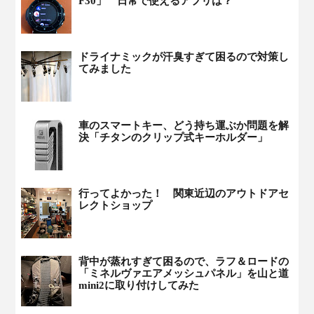
F30」 日常で使えるアプリは？
ドライナミックが汗臭すぎて困るので対策し
てみました
車のスマートキー、どう持ち運ぶか問題を解
決「チタンのクリップ式キーホルダー」
行ってよかった！ 関東近辺のアウトドアセ
レクトショップ
背中が蒸れすぎて困るので、ラフ＆ロードの
「ミネルヴァエアメッシュパネル」を山と道
mini2に取り付けしてみた