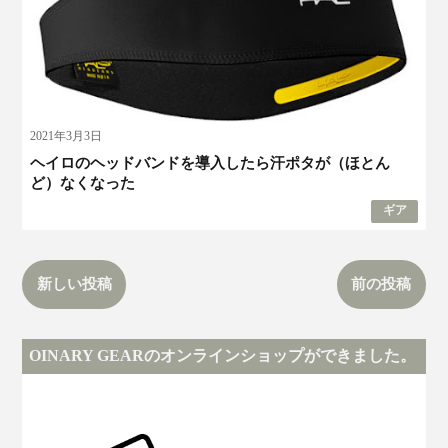
2021年3月3日
ヘイロのヘッドバンドを導入したら汗ポタが（ほとん
ど）なくなった
ギア
新しい投稿
前の投稿
OINARY GEARのオンラインショップができました。