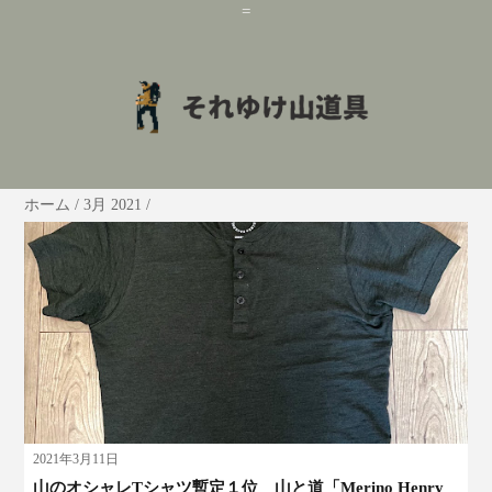
=
ホーム
/
3月 2021
/
2021年3月11日
山のオシャレTシャツ暫定１位 山と道「Merino Henry