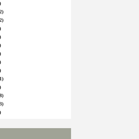
)
2)
2)
)
)
)
)
)
)
1)
)
8)
3)
)