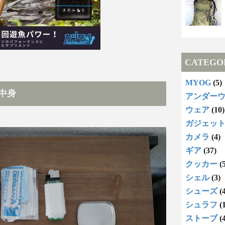
CATEGO
MYOG
(5)
中身
アンダー
ウェア
(10)
ガジェッ
カメラ
(4)
ギア
(37)
クッカー
(
シェル
(3)
シューズ
(
シュラフ
(
ストーブ
(