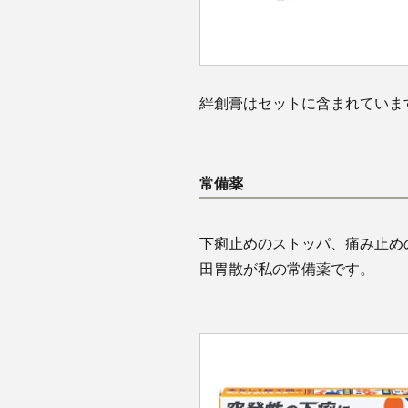
絆創膏はセットに含まれていま
常備薬
下痢止めのストッパ、痛み止め
田胃散が私の常備薬です。