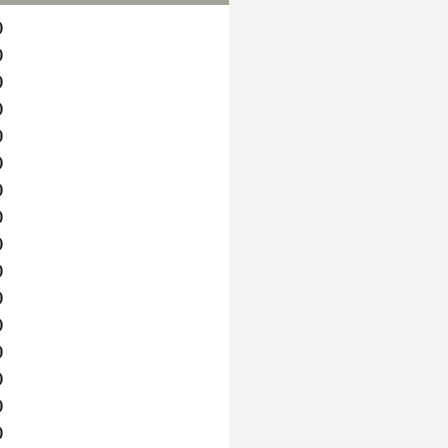
)
)
)
)
)
)
)
)
)
)
)
)
)
)
)
)