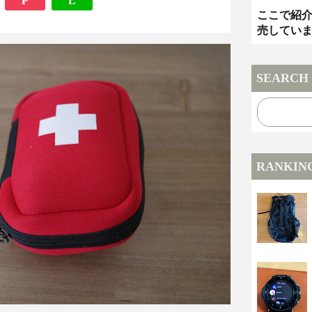
P
L
ここで紹
売してい
SEARCH
RANKIN