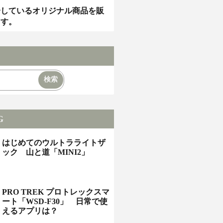
介しているオリジナル商品を販
ます。
G
はじめてのウルトラライトザ
ック 山と道「MINI2」
PRO TREK プロトレックスマ
ート「WSD-F30」 日常で使
えるアプリは？