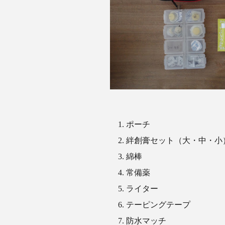
ポーチ
絆創膏セット（大・中・小
綿棒
常備薬
ライター
テーピングテープ
防水マッチ