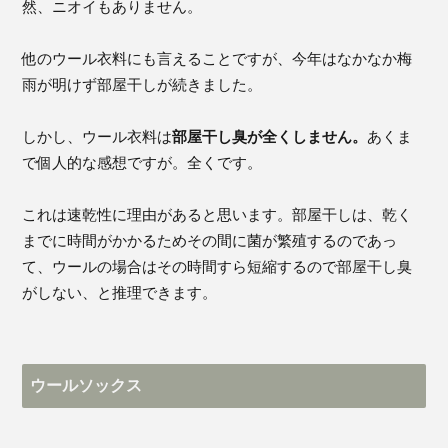
然、ニオイもありません。
他のウール衣料にも言えることですが、今年はなかなか梅
雨が明けず部屋干しが続きました。
しかし、ウール衣料は
部屋干し臭が全くしません。
あくま
で個人的な感想ですが。全くです。
これは速乾性に理由があると思います。部屋干しは、乾く
までに時間がかかるためその間に菌が繁殖するのであっ
て、ウールの場合はその時間すら短縮するので部屋干し臭
がしない、と推理できます。
ウールソックス