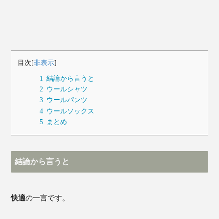
目次
[
非表示
]
1
結論から言うと
2
ウールシャツ
3
ウールパンツ
4
ウールソックス
5
まとめ
結論から言うと
快適
の一言です。