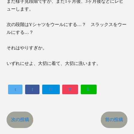
まだ様子見段階ですが、また1ヶ月後、3ヶ月後などにレビ
ューします。
次の段階はYシャツをウールにする…？ スラックスをウー
ルにする…？
それはやりすぎか。
いずれにせよ、大切に着て、大切に洗います。
t
f
B!
P
L
次の投稿
前の投稿