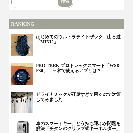
RANKING
はじめてのウルトラライトザック 山と道
「MINI2」
PRO TREK プロトレックスマート「WSD-
F30」 日常で使えるアプリは？
ドライナミックが汗臭すぎて困るので対策
してみました
車のスマートキー、どう持ち運ぶか問題を
解決「チタンのクリップ式キーホルダー」