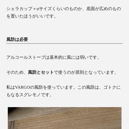
シェラカップ＋αサイズくらいのものか、底面が広めのもの
を置いたほうがいいです。
風防は必要
アルコールストーブは基本的に風には弱いです。
そのため、
風防とセット
で使うのが原則となっています。
私はVARGOの風防を使っています。この風防は、ゴトクに
もなるスグレモノです。