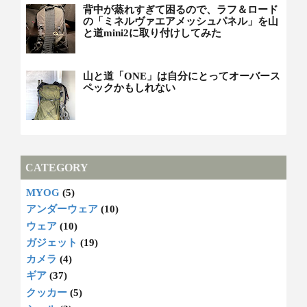
背中が蒸れすぎて困るので、ラフ＆ロード
の「ミネルヴァエアメッシュパネル」を山
と道mini2に取り付けしてみた
山と道「ONE」は自分にとってオーバース
ペックかもしれない
CATEGORY
MYOG
(5)
アンダーウェア
(10)
ウェア
(10)
ガジェット
(19)
カメラ
(4)
ギア
(37)
クッカー
(5)