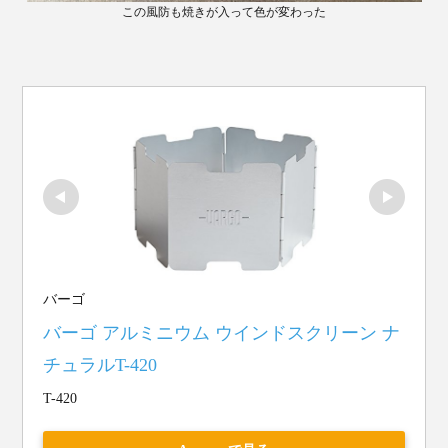
この風防も焼きが入って色が変わった
バーゴ
バーゴ アルミニウム ウインドスクリーン ナ
チュラルT-420
T-420