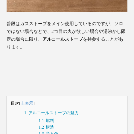
普段はガスストーブをメイン使用しているのですが、ソロ
ではない場合などで、2つ目の火が欲しい場合や湯沸かし限
定の場合に限り、
アルコールストーブ
を持参することがあ
ります。
目次
[
非表示
]
1
アルコールストーブの魅力
1.1
燃料
1.2
構造
1.3
音と色