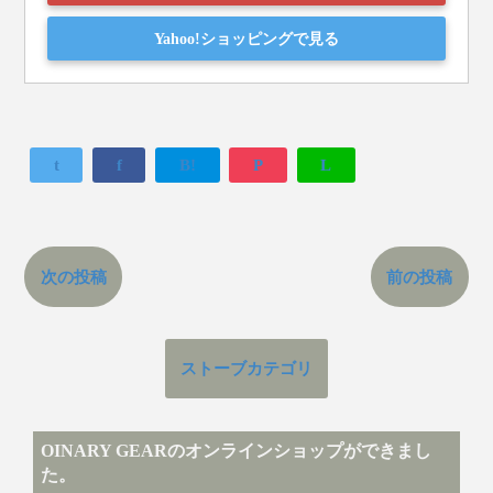
Yahoo!ショッピングで見る
t
f
B!
P
L
次の投稿
前の投稿
ストーブカテゴリ
OINARY GEARのオンラインショップができまし
た。