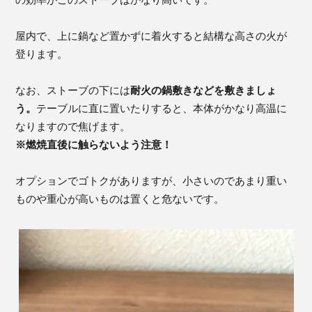
の効率がこのストーブはかなり高いです。
屋内で、上に鍋など置かずに着火すると結構な高さの火が
登ります。
なお、ストーブの下には
耐火の鍋敷きなどを敷きましょ
う。
テーブルに直に置いたりすると、本体がかなり高温に
なりますので焦げます。
※燃焼直後に触らないよう注意！
オプションでゴトクがありますが、小さいのであまり重い
ものや重心が高いものは置くと危ないです。