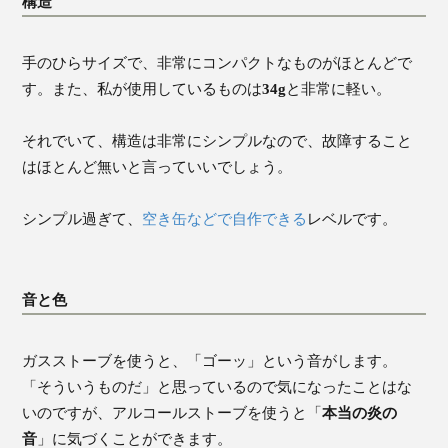
構造
手のひらサイズで、非常にコンパクトなものがほとんどで
す。また、私が使用しているものは
34g
と非常に軽い。
それでいて、構造は非常にシンプルなので、故障すること
はほとんど無いと言っていいでしょう。
シンプル過ぎて、
空き缶などで自作できる
レベルです。
音と色
ガスストーブを使うと、「ゴーッ」という音がします。
「そういうものだ」と思っているので気になったことはな
いのですが、アルコールストーブを使うと「
本当の炎の
音
」に気づくことができます。