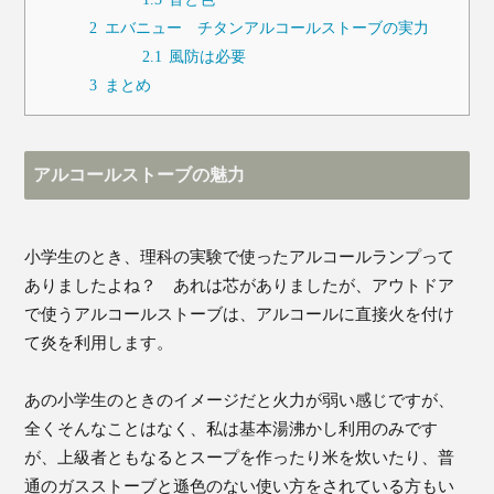
2
エバニュー チタンアルコールストーブの実力
2.1
風防は必要
3
まとめ
アルコールストーブの魅力
小学生のとき、理科の実験で使ったアルコールランプって
ありましたよね？ あれは芯がありましたが、アウトドア
で使うアルコールストーブは、アルコールに直接火を付け
て炎を利用します。
あの小学生のときのイメージだと火力が弱い感じですが、
全くそんなことはなく、私は基本湯沸かし利用のみです
が、上級者ともなるとスープを作ったり米を炊いたり、普
通のガスストーブと遜色のない使い方をされている方もい